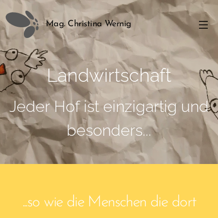
Mag. Christina Wernig
Landwirtschaft
Jeder Hof ist einzigartig und
besonders...
...so wie die Menschen die dort