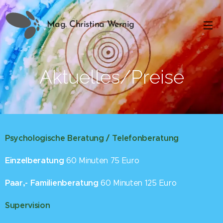
Mag. Christina Wernig
Aktuelles/Preise
Psychologische Beratung / Telefonberatung
Einzelberatung
60 Minuten 75 Euro
Paar,- Familienberatung
60 Minuten 125 Euro
Supervision